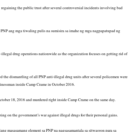
on regaining the public trust after several controversial incidents involving bad
 PNP ang mga tiwaling pulis na sumisira sa imahe ng mga nagpapatupad ng
-illegal drug operations nationwide as the organization focuses on getting rid of
 the dismantling of all PNP anti-illegal drug units after several policemen were
sinessman inside Camp Crame in October 2016.
October 18, 2016 and murdered right inside Camp Crame on the same day.
zing on the government’s war against illegal drugs for their personal gains.
ilang masasamang element sa PNP na nagsasamantala sa sitwasyon para sa