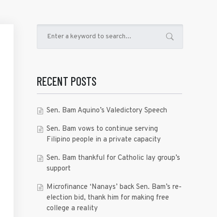
RECENT POSTS
Sen. Bam Aquino’s Valedictory Speech
Sen. Bam vows to continue serving
Filipino people in a private capacity
Sen. Bam thankful for Catholic lay group’s
support
Microfinance ‘Nanays’ back Sen. Bam’s re-
election bid, thank him for making free
college a reality