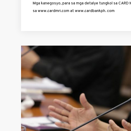
Mga kanegosyo, para sa mga detalye tungkol sa CARD MR
sa www.cardmri.com at www.cardbankph. com