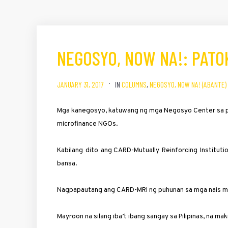
NEGOSYO, NOW NA!: PATO
JANUARY 31, 2017
IN
COLUMNS
,
NEGOSYO, NOW NA! (ABANTE)
Mga kanegosyo, katuwang ng mga Negosyo Center sa pa
microfinance NGOs.
Kabilang dito ang CARD-Mutually Reinforcing Institutio
bansa.
Nagpapautang ang CARD-MRI ng puhunan sa mga nais mag
Mayroon na silang iba’t ibang sangay sa Pilipinas, na m