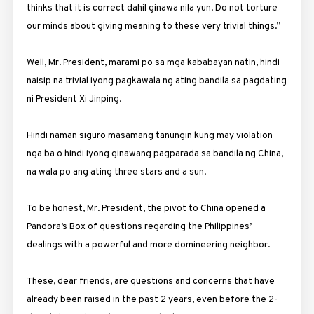
thinks that it is correct dahil ginawa nila yun. Do not torture
our minds about giving meaning to these very trivial things.”
Well, Mr. President, marami po sa mga kababayan natin, hindi
naisip na trivial iyong pagkawala ng ating bandila sa pagdating
ni President Xi Jinping.
Hindi naman siguro masamang tanungin kung may violation
nga ba o hindi iyong ginawang pagparada sa bandila ng China,
na wala po ang ating three stars and a sun.
To be honest, Mr. President, the pivot to China opened a
Pandora’s Box of questions regarding the Philippines’
dealings with a powerful and more domineering neighbor.
These, dear friends, are questions and concerns that have
already been raised in the past 2 years, even before the 2-