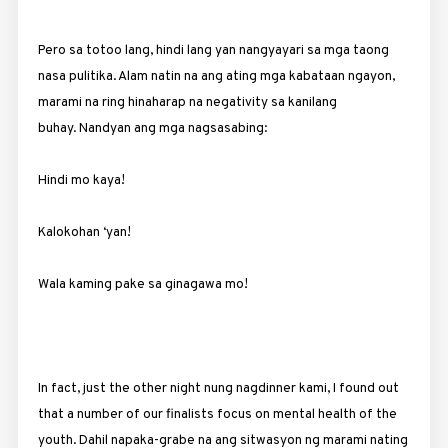
Pero sa totoo lang, hindi lang yan nangyayari sa mga taong
nasa pulitika. Alam natin na ang ating mga kabataan ngayon,
marami na ring hinaharap na negativity sa kanilang
buhay. Nandyan ang mga nagsasabing:
Hindi mo kaya!
Kalokohan ‘yan!
Wala kaming pake sa ginagawa mo!
In fact, just the other night nung nagdinner kami, I found out
that a number of our finalists focus on mental health of the
youth. Dahil napaka-grabe na ang sitwasyon ng marami nating