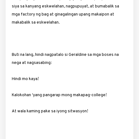
siya sa kanyang eskwelahan, nagpupuyat, at bumabalik sa
mga factory ng bag at ginagalingan upang makaipon at
makabalik sa eskwelahan.
Buti na lang, hindi nagpatalo si Geraldine sa mga boses na
nega at nagsasabing:
Hindi mo kaya!
Kalokohan ‘yang pangarap mong makapag-college!
At wala kaming pake sa iyong sitwasyon!