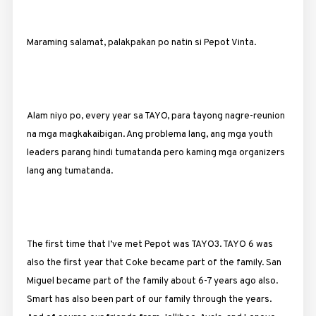
Maraming salamat, palakpakan po natin si Pepot Vinta.
Alam niyo po, every year sa TAYO, para tayong nagre-reunion
na mga magkakaibigan. Ang problema lang, ang mga youth
leaders parang hindi tumatanda pero kaming mga organizers
lang ang tumatanda.
The first time that I’ve met Pepot was TAYO3. TAYO 6 was
also the first year that Coke became part of the family. San
Miguel became part of the family about 6-7 years ago also.
Smart has also been part of our family through the years.