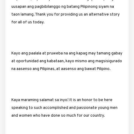
uusapan ang pagbibilanggo ng batang Pilipinong siyam na
taon lamang. Thank you for providing us an alternative story
for all of us today.
Kayo ang paalala at pruweba na ang kapag may tamang gabay
at oportunidad ang kabataan, kayo mismo ang magsisigurado
na aasenso ang Pilipinas, at aasenso ang bawat Pilipino.
Kaya maraming salamat sa inyo! It is an honor to be here
speaking to such accomplished and passionate young men
and women who have done so much for our country.