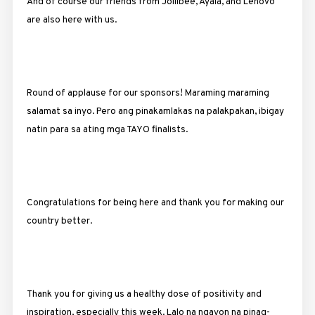
And of course our friends from Jollibee, Ayala, and Lenovo
are also here with us.
Round of applause for our sponsors! Maraming maraming
salamat sa inyo. Pero ang pinakamlakas na palakpakan, ibigay
natin para sa ating mga TAYO finalists.
Congratulations for being here and thank you for making our
country better.
Thank you for giving us a healthy dose of positivity and
inspiration, especially this week. Lalo na ngayon na pinag-