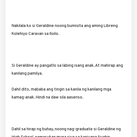
Nakilala ko si Geraldine noong bumisita ang aming Libreng
Kolehiyo Caravan sa Iloilo.
Si Geraldine ay pangatlo sa labing isang anak. At mahirap ang
kanilang pamilya.
Dahil dito, mababa ang tingin sa kanila ng kanilang mga
kamag-anak. Hindi na daw sila aasenso.
Dahil sa hirap ng buhay, noong nag-graduate si Geraldine ng