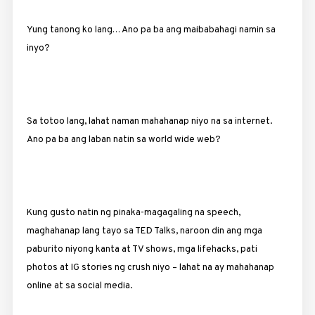
Yung tanong ko lang… Ano pa ba ang maibabahagi namin sa
inyo?
Sa totoo lang, lahat naman mahahanap niyo na sa internet.
Ano pa ba ang laban natin sa world wide web?
Kung gusto natin ng pinaka-magagaling na speech,
maghahanap lang tayo sa TED Talks, naroon din ang mga
paburito niyong kanta at TV shows, mga lifehacks, pati
photos at IG stories ng crush niyo – lahat na ay mahahanap
online at sa social media.