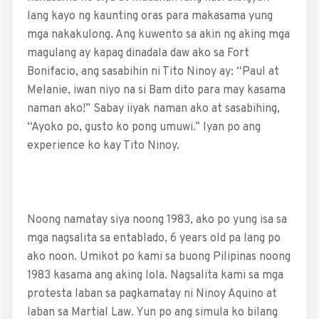
lang kayo ng kaunting oras para makasama yung
mga nakakulong. Ang kuwento sa akin ng aking mga
magulang ay kapag dinadala daw ako sa Fort
Bonifacio, ang sasabihin ni Tito Ninoy ay: “Paul at
Melanie, iwan niyo na si Bam dito para may kasama
naman ako!” Sabay iiyak naman ako at sasabihing,
“Ayoko po, gusto ko pong umuwi.” Iyan po ang
experience ko kay Tito Ninoy.
Noong namatay siya noong 1983, ako po yung isa sa
mga nagsalita sa entablado, 6 years old pa lang po
ako noon. Umikot po kami sa buong Pilipinas noong
1983 kasama ang aking lola. Nagsalita kami sa mga
protesta laban sa pagkamatay ni Ninoy Aquino at
laban sa Martial Law. Yun po ang simula ko bilang