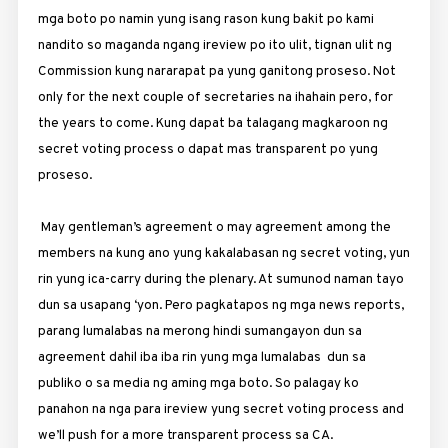
mga boto po namin yung isang rason kung bakit po kami
nandito so maganda ngang ireview po ito ulit, tignan ulit ng
Commission kung nararapat pa yung ganitong proseso. Not
only for the next couple of secretaries na ihahain pero, for
the years to come. Kung dapat ba talagang magkaroon ng
secret voting process o dapat mas transparent po yung
proseso.
May gentleman’s agreement o may agreement among the
members na kung ano yung kakalabasan ng secret voting, yun
rin yung ica-carry during the plenary. At sumunod naman tayo
dun sa usapang ‘yon. Pero pagkatapos ng mga news reports,
parang lumalabas na merong hindi sumangayon dun sa
agreement dahil iba iba rin yung mga lumalabas dun sa
publiko o sa media ng aming mga boto. So palagay ko
panahon na nga para ireview yung secret voting process and
we’ll push for a more transparent process sa CA.