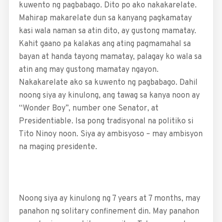
kuwento ng pagbabago. Dito po ako nakakarelate.
Mahirap makarelate dun sa kanyang pagkamatay
kasi wala naman sa atin dito, ay gustong mamatay.
Kahit gaano pa kalakas ang ating pagmamahal sa
bayan at handa tayong mamatay, palagay ko wala sa
atin ang may gustong mamatay ngayon.
Nakakarelate ako sa kuwento ng pagbabago. Dahil
noong siya ay kinulong, ang tawag sa kanya noon ay
“Wonder Boy”, number one Senator, at
Presidentiable. Isa pong tradisyonal na politiko si
Tito Ninoy noon. Siya ay ambisyoso – may ambisyon
na maging presidente.
Noong siya ay kinulong ng 7 years at 7 months, may
panahon ng solitary confinement din. May panahon