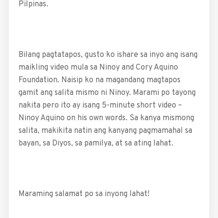
Pilpinas.
Bilang pagtatapos, gusto ko ishare sa inyo ang isang
maikling video mula sa Ninoy and Cory Aquino
Foundation. Naisip ko na magandang magtapos
gamit ang salita mismo ni Ninoy. Marami po tayong
nakita pero ito ay isang 5-minute short video –
Ninoy Aquino on his own words. Sa kanya mismong
salita, makikita natin ang kanyang pagmamahal sa
bayan, sa Diyos, sa pamilya, at sa ating lahat.
Maraming salamat po sa inyong lahat!