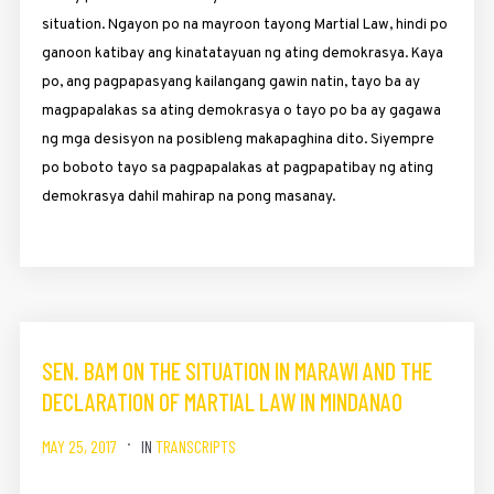
situation. Ngayon po na mayroon tayong Martial Law, hindi po
ganoon katibay ang kinatatayuan ng ating demokrasya. Kaya
po, ang pagpapasyang kailangang gawin natin, tayo ba ay
magpapalakas sa ating demokrasya o tayo po ba ay gagawa
ng mga desisyon na posibleng makapaghina dito. Siyempre
po boboto tayo sa pagpapalakas at pagpapatibay ng ating
demokrasya dahil mahirap na pong masanay.
SEN. BAM ON THE SITUATION IN MARAWI AND THE
DECLARATION OF MARTIAL LAW IN MINDANAO
MAY 25, 2017
IN
TRANSCRIPTS