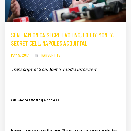
SEN. BAM ON CA SECRET VOTING, LOBBY MONEY,
SECRET CELL, NAPOLES ACQUITTAL
MAY 9, 2017
IN
TRANSCRIPTS
Transcript of Sen. Bam’s media interview
On Secret Voting Process
Ngayong araw pong ito, magffile po kami ng isang resolution