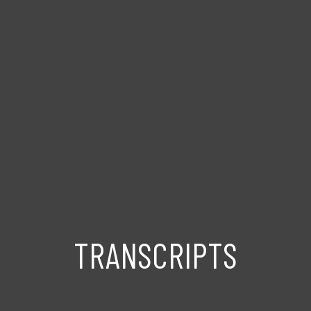
TRANSCRIPTS