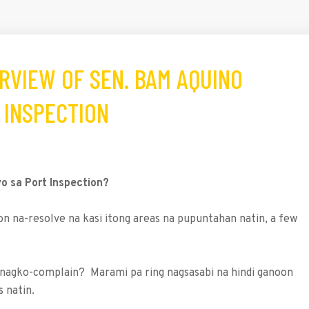
RVIEW OF SEN. BAM AQUINO
 INSPECTION
yo sa Port Inspection?
on na-resolve na kasi itong areas na pupuntahan natin, a few
 nagko-complain? Marami pa ring nagsasabi na hindi ganoon
 natin.