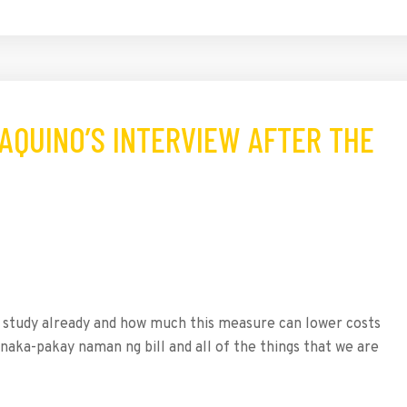
 AQUINO’S INTERVIEW AFTER THE
e a study already and how much this measure can lower costs
 pinaka-pakay naman ng bill and all of the things that we are