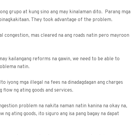
anong grupo at kung sino ang may kinalaman dito. Parang mga
inagkakitaan. They took advantage of the problem.
cal congestion, mas cleared na ang roads natin pero mayroon
may kailangang reforms na gawin, we need to be able to
roblema natin.
 Ito iyong mga illegal na fees na dinadagdagan ang charges
g flow ng ating goods and services.
ngestion problem na nakita naman natin kanina na okay na,
 ng ating goods, ito siguro ang isa pang bagay na dapat