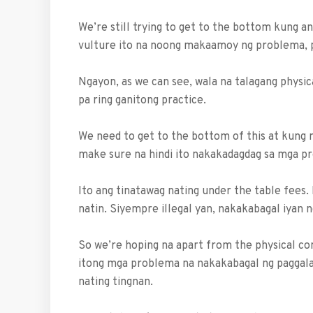
We’re still trying to get to the bottom kung 
vulture ito na noong makaamoy ng problema, p
Ngayon, as we can see, wala na talagang physi
pa ring ganitong practice.
We need to get to the bottom of this at kung 
make sure na hindi ito nakakadagdag sa mga p
Ito ang tinatawag nating under the table fees.
natin. Siyempre illegal yan, nakakabagal iyan n
So we’re hoping na apart from the physical co
itong mga problema na nakakabagal ng paggalaw
nating tingnan.