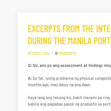
EXCERPTS FROM THE INTE
DURING THE MANILA PORT
OCTOBER 7, 2014
IN
TRANSCRIPTS
Q: Sir, ano po ang assessment at findings nin
A:
So far, iyong problema ng physical congesti
months ago, may daloy na ang daan.
Kaya lang ang tanong ko, bakit marami pa ring
kabilis ang paglabas pasok ng produkto sa ports