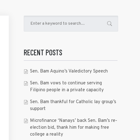
RECENT POSTS
Sen. Bam Aquino’s Valedictory Speech
Sen. Bam vows to continue serving
Filipino people in a private capacity
Sen. Bam thankful for Catholic lay group’s
support
Microfinance ‘Nanays’ back Sen. Bam’s re-
election bid, thank him for making free
college a reality