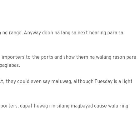
n ng range. Anyway doon na lang sa next hearing para sa
e importers to the ports and show them na walang rason para
paglabas.
ct, they could even say maluwag, although Tuesday is a light
importers, dapat huwag rin silang magbayad cause wala ring