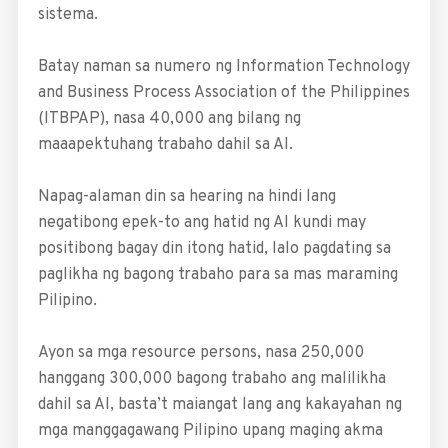
sistema.
Batay naman sa numero ng Information Technology
and Business Process Association of the Philippines
(ITBPAP), nasa 40,000 ang bilang ng
maaapektuhang trabaho dahil sa AI.
Napag-alaman din sa hearing na hindi lang
negatibong epek-to ang hatid ng AI kundi may
positibong bagay din itong ­hatid, lalo pagdating sa
paglikha ng bagong trabaho para sa mas maraming
Pilipino.
Ayon sa mga resource persons, nasa 250,000
hanggang 300,000 bagong trabaho ang malilikha
dahil sa AI, basta’t maiangat lang ang kakayahan ng
mga manggagawang Pilipino­ upang maging akma