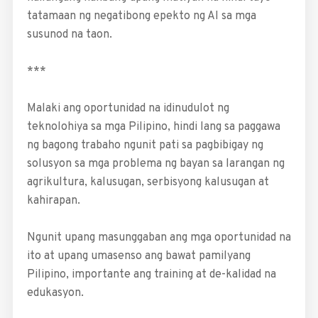
tatamaan ng negatibong epekto ng AI sa mga
susunod na taon.
***
Malaki ang oportu­nidad na idinudulot ng
teknolohiya sa mga Pilipino, hindi lang sa paggawa
ng bagong trabaho ngunit pati sa pagbibigay ng
solusyon sa mga problema ng bayan sa larangan ng
agrikultura, kalusugan, serbisyong kalusugan at
kahirapan.
Ngunit upang masunggaban ang mga oportunidad na
ito at upang umasenso ang bawat pamil­yang
Pilipino, importante ang training at de-kalidad na
edukasyon.