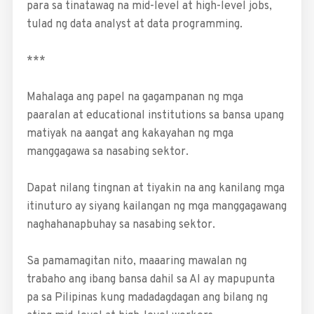
para sa tinatawag na mid-level at high-­level jobs,
tulad ng data analyst at data programming.
***
Mahalaga ang papel na gagampanan ng mga
paaralan at ­educational institutions sa bansa upang
matiyak na aangat ang kakayahan ng mga
manggagawa sa nasabing sektor.
Dapat nilang tingnan at tiyakin na ang kanilang mga
itinuturo ay siyang kailangan ng mga manggagawang
naghahanapbuhay sa nasabing sektor.
Sa pamamagitan nito, maaaring mawalan ng
trabaho ang ibang bansa dahil sa AI ay mapupunta
pa sa Pilipinas kung madadagdagan ang bilang ng