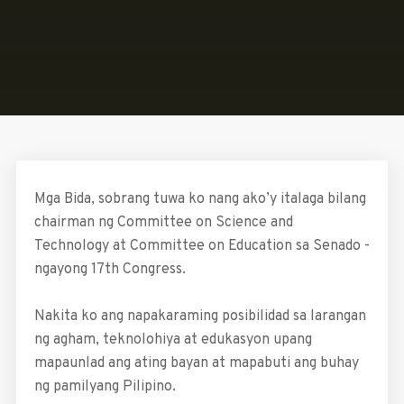
Mga Bida, sobrang tuwa ko nang ako’y italaga bilang
chairman ng Committee on Science and
Technology at Committee on Education sa Senado ­
ngayong 17th Congress.
Nakita ko ang napakara­ming posibilidad sa larangan
ng agham, teknolohiya at edukasyon upang
mapaunlad ang ating ­bayan at mapabuti ang ­buhay
ng pamilyang Pilipino.