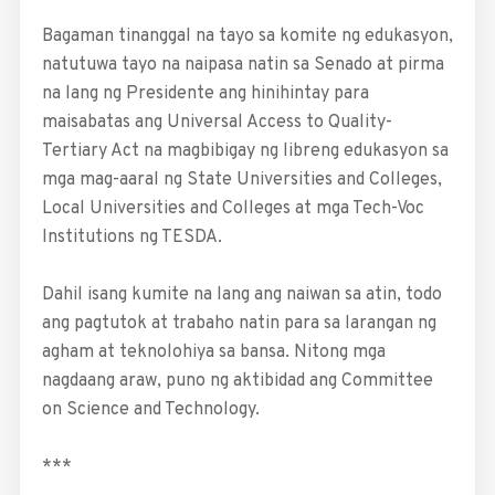
Bagaman tinanggal na tayo sa komite ng edukasyon,
natutuwa tayo na naipasa natin sa ­Senado at pirma
na lang ng Presidente ang hinihintay para
maisabatas ang Universal Access to Quality­
Tertiary Act na magbibigay ng libreng edukasyon sa
mga mag-aaral ng State Universities and Colleges,
Local Universities and Colleges at mga Tech-Voc
Institutions ng TESDA.
Dahil isang kumite na lang ang naiwan sa atin, todo
ang pagtutok at trabaho natin para sa larangan ng
agham at teknolohiya sa bansa. Nitong mga
nagdaang araw, puno ng aktibidad ang Committee
on Science and Technology.
***