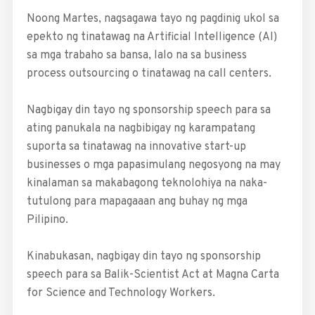
Noong Martes, nagsagawa tayo ng pagdinig ukol sa
epekto ng tinatawag na Artificial Intelligence (AI)
sa mga trabaho sa bansa, lalo na sa business
process outsourcing o tinatawag na call centers.
Nagbigay din tayo ng sponsorship speech para sa
ating ­panukala na nagbibigay ng karampatang
suporta sa tinatawag na innovative start-up
businesses o mga papasimulang negosyong na may
kinalaman sa makabagong teknolohiya na naka­
tutulong para mapagaaan ang buhay ng mga
Pilipino.
Kinabukasan, nagbigay din tayo ng sponsorship
speech ­para sa Balik-Scientist Act at Magna Carta
for Science and Technology Workers.