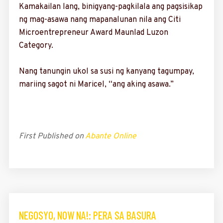
Kamakailan lang, binigyang-pagkilala ang pagsisikap
ng mag-asawa nang mapanalunan nila ang Citi
Microentrepreneur Award Maunlad Luzon
Category.
Nang tanungin ukol sa susi ng kanyang tagumpay,
mariing sagot ni Maricel, “ang aking asawa.”
First Published on
Abante Online
NEGOSYO, NOW NA!: PERA SA BASURA