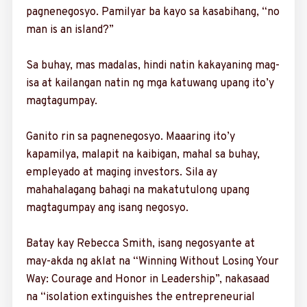
pagnenegosyo. Pamilyar ba kayo sa kasabihang, “no
man is an island?”
Sa buhay, mas madalas, hindi natin kakayaning mag-
isa at kailangan natin ng mga katuwang upang ito’y
magtagumpay.
Ganito rin sa pagnenegosyo. Maaaring ito’y
kapamilya, malapit na kaibigan, mahal sa buhay,
empleyado at maging investors. Sila ay
mahahalagang bahagi na makatutulong upang
magtagumpay ang isang negosyo.
Batay kay Rebecca Smith, isang negosyante at
may-akda ng aklat na “Winning Without Losing Your
Way: Courage and Honor in Leadership”, nakasaad
na “isolation extinguishes the entrepreneurial