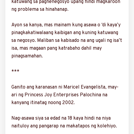
katuwang sa pagnenegosyo upang hindi magkaroon
ng problema sa hinahanap.
Ayon sa kanya, mas mainam kung asawa o ‘di kaya’y
pinagkakatiwalaang kaibigan ang kuning katuwang
sa negosyo. Maliban sa kabisado na ang ugali ng isa’t
isa, mas magaan pang katrabaho dahil may
pinagsamahan.
***
Ganito ang karanasan ni Maricel Evangelista, may-
ari ng Princess Joy Enterprises Palochina na
kanyang itinatag noong 2002.
Nag-asawa siya sa edad na 18 kaya hindi na niya
naituloy ang pangarap na makatapos ng kolehiyo.