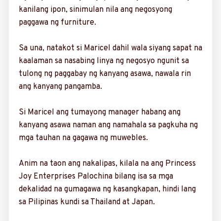
kanilang ipon, sini­mulan nila ang negosyong
paggawa ng furniture.
Sa una, natakot si Maricel dahil wala siyang sapat na
kaalaman sa nasabing linya ng negosyo ngunit sa
tulong ng paggabay ng kanyang asawa, nawala rin
ang kanyang pangamba.
Si Maricel ang tuma­yong manager habang ang
kanyang asawa naman ang namahala sa pagkuha ng
mga tauhan na gagawa ng muwebles.
Anim na taon ang nakalipas, kilala na ang Princess
Joy Enterprises Palochina bilang isa sa mga
dekalidad na gumagawa ng kasangkapan, hindi lang
sa Pilipinas kundi sa Thailand at Japan.