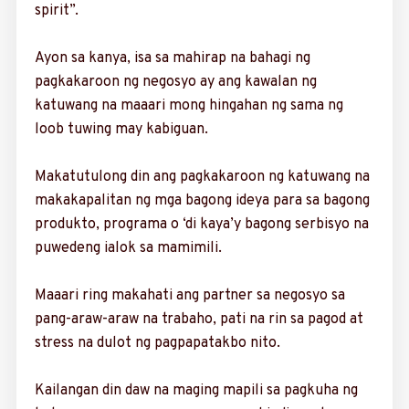
spirit”.
Ayon sa kanya, isa sa mahirap na bahagi ng
pagkakaroon ng negosyo ay ang kawalan ng
katuwang na maaari mong hingahan ng sama ng
loob tuwing may kabiguan.
Makatutulong din ang pagkakaroon ng katuwang na
makakapalitan ng mga bagong ideya para sa bagong
produkto, programa o ‘di kaya’y bagong serbisyo na
puwedeng ialok sa mamimili.
Maaari ring makahati ang partner sa negosyo sa
pang-araw-araw na trabaho, pati na rin sa pagod at
stress na dulot ng pagpapatakbo nito.
Kailangan din daw na maging mapili sa pagkuha ng