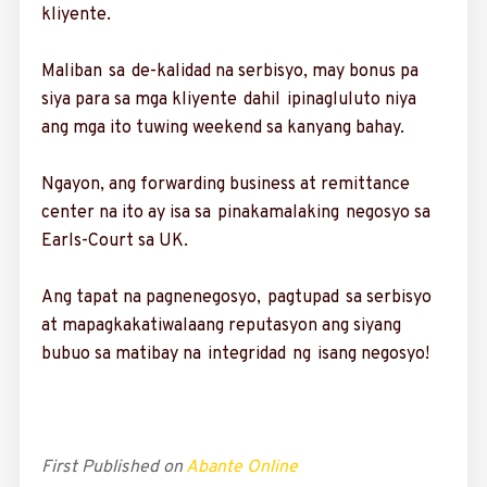
kliyente.
Maliban sa de-kalidad na serbisyo, may bonus pa
siya para sa mga kliyente dahil ipinagluluto niya
ang mga ito tuwing weekend sa kanyang bahay.
Ngayon, ang forwar­ding business at remittance
center na ito ay isa sa pinakamalaking negosyo sa
Earls-Court sa UK.
Ang tapat na pagne­negosyo, pagtupad sa serbisyo
at mapagkakatiwalaang reputasyon ang siyang
bubuo sa matibay na integridad ng isang negosyo!
First Published on
Abante Online