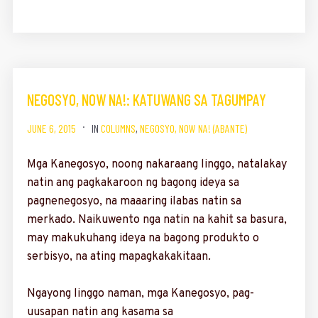
NEGOSYO, NOW NA!: KATUWANG SA TAGUMPAY
JUNE 6, 2015
IN
COLUMNS
,
NEGOSYO, NOW NA! (ABANTE)
Mga Kanegosyo, noong nakaraang linggo, nata­lakay
natin ang pagkakaroon ng bagong ideya sa
pagnenegosyo, na maaaring ilabas natin sa
merkado. Naikuwento nga natin na kahit sa basura,
may makukuhang ideya na bagong produkto o
serbisyo, na ating mapagkakakitaan.
Ngayong linggo naman, mga Kanegosyo, pag-
uusapan natin ang kasama sa