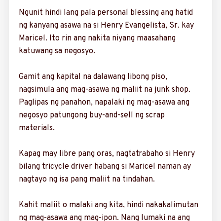
Ngunit hindi lang pala personal blessing ang hatid
ng kanyang asawa na si Henry Evangelista, Sr. kay
Maricel. Ito rin ang nakita niyang maasahang
katuwang sa negosyo.
Gamit ang kapital na dalawang libong piso,
nagsimula ang mag-asawa ng maliit na junk shop.
Pag­lipas ng panahon, napalaki ng mag-asawa ang
negosyo patungong buy-and-sell ng scrap
materials.
Kapag may libre pang oras, nagtatrabaho si Henry
bilang tricycle driver habang si Maricel naman ay
nagtayo ng isa pang maliit na tindahan.
Kahit maliit o malaki ang kita, hindi nakakalimutan
ng mag-asawa ang mag-ipon. Nang lumaki na ang