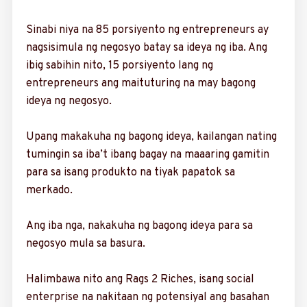
Sinabi niya na 85 porsiyento ng entrepreneurs ay
nagsisimula ng negosyo batay sa ideya ng iba. Ang
ibig sabihin nito, 15 porsi­yento lang ng
entrepreneurs ang maituturing na may bagong
ideya ng negosyo.
Upang makakuha ng bagong ideya, kailangan nating
tumingin sa iba’t ibang bagay na maaa­ring gamitin
para sa isang produkto na tiyak papatok sa
merkado.
Ang iba nga, nakakuha ng bagong ideya para sa
negosyo mula sa basura.
Halimbawa nito ang Rags 2 Riches, isang social
enterprise na nakitaan ng potensiyal ang basahan