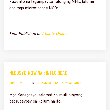
kuwento ng tagumpay sa tulong ng MFIs, lalo na
ang mga microfinance NGOs!
First Published on
Abante Online
NEGOSYO, NOW NA!: INTEGRIDAD
JUNE 6, 2015
IN
COLUMNS
,
NEGOSYO, NOW NA! (ABANTE)
Mga Kanegosyo, sa­lamat sa muli ninyong
pagsubaybay sa kolum na ito.