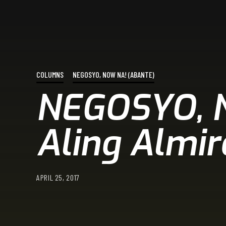
COLUMNS
NEGOSYO, NOW NA! (ABANTE)
NEGOSYO, N
Aling Almir
APRIL 25, 2017