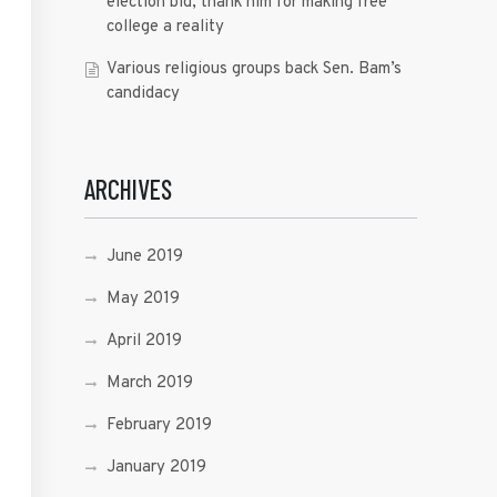
election bid, thank him for making free
college a reality
Various religious groups back Sen. Bam’s
candidacy
ARCHIVES
June 2019
May 2019
April 2019
March 2019
February 2019
January 2019