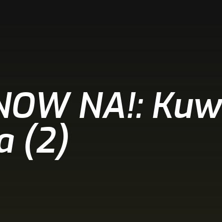
OW NA!: Kuwe
a (2)