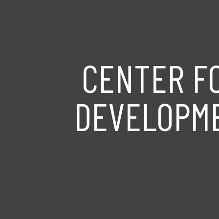
CENTER F
DEVELOPME