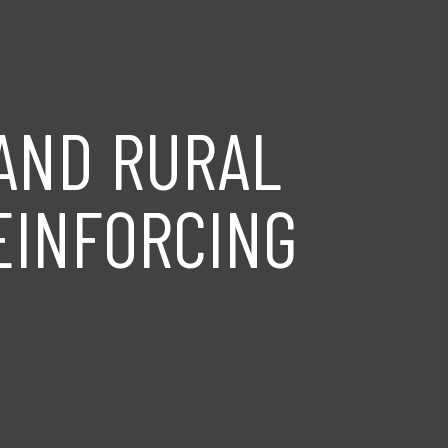
AND RURAL
EINFORCING