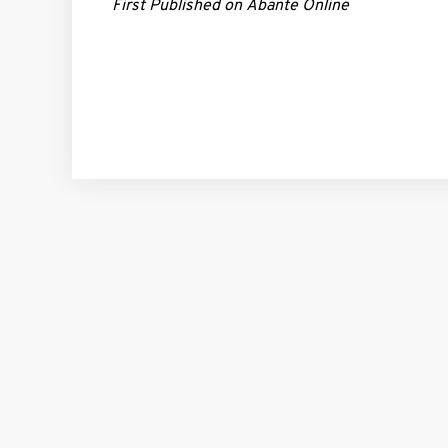
First Published on
Abante Online