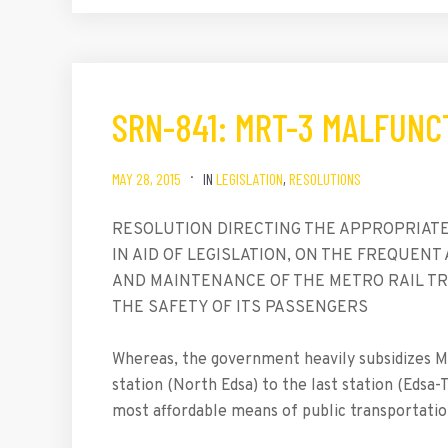
SRN-841: MRT-3 MALFUNC
MAY 28, 2015
IN
LEGISLATION
,
RESOLUTIONS
RESOLUTION DIRECTING THE APPROPRIATE
IN AID OF LEGISLATION, ON THE FREQUENT
AND MAINTENANCE OF THE METRO RAIL TRA
THE SAFETY OF ITS PASSENGERS
Whereas, the government heavily subsidizes M
station (North Edsa) to the last station (Edsa-
most affordable means of public transportatio