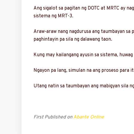
Ang sigalot sa pagitan ng DOTC at MRTC ay na
sistema ng MRT-3.
Araw-araw nang nagdurusa ang taumbayan sa pa
paghintayin pa sila ng dalawang taon.
Kung may kailangang ayusin sa sistema, huwag 
Ngayon pa lang, simulan na ang proseso para i
Utang natin sa taumbayan ang mabigyan sila ng
First Published on
Abante Online