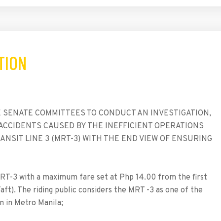
TION
 SENATE COMMITTEES TO CONDUCT AN INVESTIGATION,
 ACCIDENTS CAUSED BY THE INEFFICIENT OPERATIONS
NSIT LINE 3 (MRT-3) WITH THE END VIEW OF ENSURING
RT-3 with a maximum fare set at Php 14.00 from the first
Taft). The riding public considers the MRT -3 as one of the
n in Metro Manila;