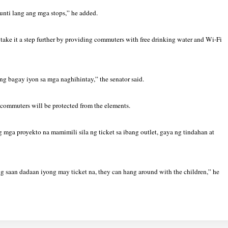
unti lang ang mga stops,” he added.
 take it a step further by providing commuters with free drinking water and Wi-Fi
ng bagay iyon sa mga naghihintay,” the senator said.
 commuters will be protected from the elements.
ga proyekto na mamimili sila ng ticket sa ibang outlet, gaya ng tindahan at
 saan dadaan iyong may ticket na, they can hang around with the children,” he