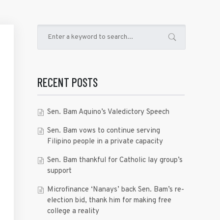
RECENT POSTS
Sen. Bam Aquino’s Valedictory Speech
Sen. Bam vows to continue serving
Filipino people in a private capacity
Sen. Bam thankful for Catholic lay group’s
support
Microfinance ‘Nanays’ back Sen. Bam’s re-
election bid, thank him for making free
college a reality