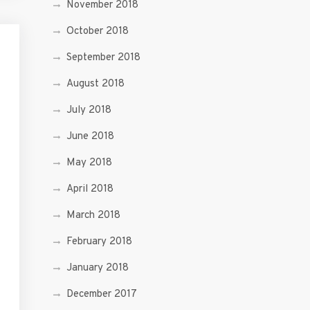
November 2018
October 2018
September 2018
August 2018
July 2018
June 2018
May 2018
April 2018
March 2018
February 2018
January 2018
December 2017