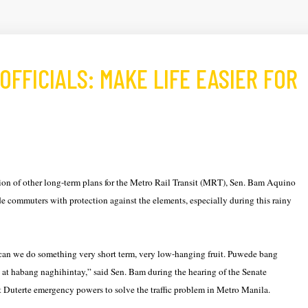
FFICIALS: MAKE LIFE EASIER FOR
tion of other long-term plans for the Metro Rail Transit (MRT), Sen. Bam Aquino
 commuters with protection against the elements, especially during this rainy
t can we do something very short term, very low-hanging fruit. Puwede bang
t habang naghihintay,” said Sen. Bam during the hearing of the Senate
t Duterte emergency powers to solve the traffic problem in Metro Manila.