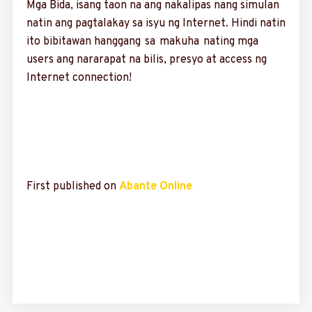
Mga Bida, isang taon na ang nakalipas nang si­mulan
natin ang pagtala­kay sa isyu ng Internet. Hindi natin
ito bibitawan hanggang sa makuha nating mga
users ang nararapat na bilis, presyo at access ng
Internet connection!
First published on
Abante Online