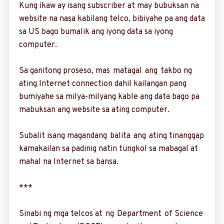
Kung ikaw ay isang subscriber at may bubuksan na
website na nasa kabilang telco, bibiyahe pa ang data
sa US bago bumalik ang iyong data sa iyong
computer.
Sa ganitong proseso, mas matagal ang takbo ng
ating Internet connection dahil kailangan pang
bumiyahe sa milya-mil­yang kable ang data bago pa
mabuksan ang website sa ating computer.
Subalit isang magandang balita ang ating tinanggap
kamakailan sa padinig natin tungkol sa mabagal at
mahal na Internet sa bansa.
***
Sinabi ng mga ­telcos at ng Department of ­Science