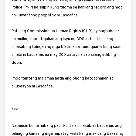
Police (PNP) na silipin kung tugma sa kanilang record ang mga
naikuwentong pagpatay ni Lascañas.
Pati ang Commission on Human Rights (CHR) ay nagbabalak
na muling imbestigahan ang isyu ng DDS at bisitahin ang
sinasabing libingan ng mga biktima sa Laud quarry kung saan
sinabi ni Lascañas na may 200 patay na tao silang inilibing
doon.
Importanteng malaman natin ang buong katotohanan sa
akusasyon ni Lascañas.
***
Napansin ko na habang paulit-ulit na sinasabi ni Lascañas ang
bilang ng kanyang mga napatay, wala kang makitang bakas ng