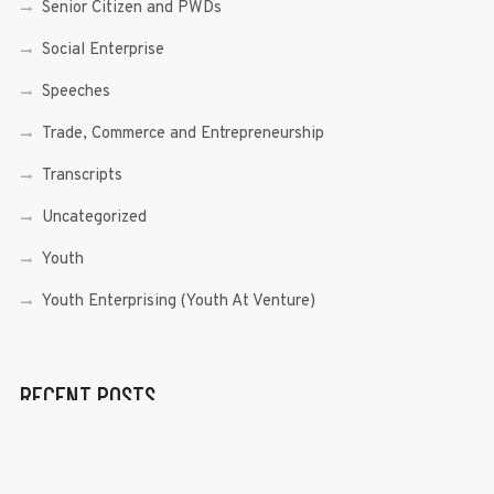
Senior Citizen and PWDs
Social Enterprise
Speeches
Trade, Commerce and Entrepreneurship
Transcripts
Uncategorized
Youth
Youth Enterprising (Youth At Venture)
RECENT POSTS
Sen. Bam Aquino’s Valedictory Speech