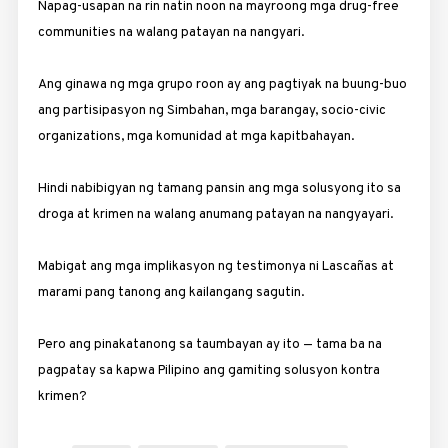
Napag-usapan na rin natin noon na mayroong mga drug-free
communities na walang patayan na nangyari.
Ang ginawa ng mga grupo roon ay ang pagtiyak na buung-buo
ang partisipasyon ng Simbahan, mga barangay, socio-civic
organizations, mga komunidad at mga kapitbahayan.
Hindi nabibigyan ng tamang pansin ang mga solusyong ito sa
droga at krimen na walang anumang patayan na nangyayari.
Mabigat ang mga implikasyon ng testimonya ni Lascañas at
marami pang tanong ang kailangang sagutin.
Pero ang pinakatanong sa taumbayan ay ito — tama ba na
pagpatay sa kapwa Pilipino ang gamiting solusyon kontra
krimen?