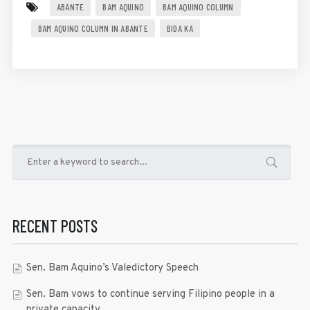
ABANTE
BAM AQUINO
BAM AQUINO COLUMN
BAM AQUINO COLUMN IN ABANTE
BIDA KA
RECENT POSTS
Sen. Bam Aquino’s Valedictory Speech
Sen. Bam vows to continue serving Filipino people in a
private capacity