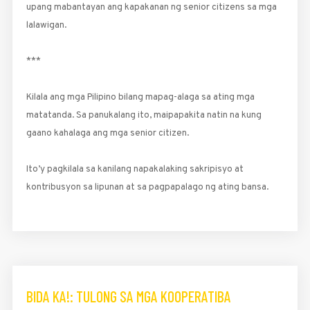
upang mabantayan ang kapakanan ng senior citizens sa mga
lalawigan.
***
Kilala ang mga Pilipino bilang mapag-alaga sa ating mga
matatanda. Sa panukalang ito, maipapakita natin na kung
gaano kahalaga ang mga senior citizen.
Ito’y pagkilala sa kanilang napakalaking sakripisyo at
kontribusyon sa lipunan at sa pagpapalago ng ating bansa.
BIDA KA!: TULONG SA MGA KOOPERATIBA