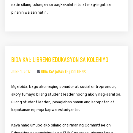
natin silang tulungan sa pagkakalat nito at mag-ingat sa
pinaniniwalaan natin.
BIDA KA!: LIBRENG EDUKASYON SA KOLEHIYO
JUNE 1, 2017
IN
BIDA KA! (ABANTE)
,
COLUMNS
Mga bida, bago ako naging senador at social entrepreneur,
ako’y tumayo bilang student leader noong ako’y nag-aaral pa.
Bilang student leader, ipinaglaban namin ang karapatan at
kapakanan ng mga kapwa estudyante.
Kaya nang umupo ako bilang chairman ng Committee on