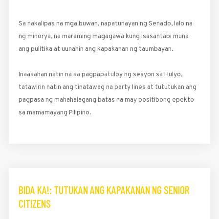
Sa nakalipas na mga buwan, napatunayan ng Senado, lalo na
ng minorya, na maraming magagawa kung isasantabi muna
ang pulitika at uunahin ang kapakanan ng taumbayan.
Inaasahan natin na sa pagpapatuloy ng sesyon sa Hulyo,
tatawirin natin ang tinatawag na party lines at tututukan ang
pagpasa ng mahahalagang batas na may positibong epekto
sa mamamayang Pilipino.
BIDA KA!: TUTUKAN ANG KAPAKANAN NG SENIOR
CITIZENS