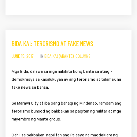
BIDA KA!: TERORISMO AT FAKE NEWS
JUNE 15, 2017
IN
BIDA KA! (ABANTE)
,
COLUMNS
Mga Bida, dalawa sa mga nakikita kong banta sa ating ­
demokrasya sa kasalukuyan ay ang terorismo at talamak na
fake news sa bansa.
Sa Marawi City at iba pang bahagi ng Mindanao, ramdam ang
terorismo bunsod ng bakbakan sa pagitan ng militar at mga
miyembro ng Maute group.
Dahil sa bakbakan, napilitan ang Palasyo na magdeklara ng