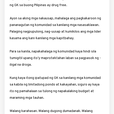
ng GK sa buong Pilipinas ay drug free.
Ayon sa aking mga nakausap, mahalaga ang pagkakaroon ng
pananagutan ng komunidad sa kanilang mga nasasak­lawan.
Palaging nagpupulong, nag-uusap at kumikilos ang mga lider
kasama ang kani-kanilang mga kapitbahay.
Para sa kanila, napakahalaga ng komunidad kaya hindi sila
tumigitil upang ito’y maprotektahan laban sa pagpasok ng ­
iligal na droga.
Kung kaya itong ipatupad ng GK sa kanilang mga komunidad
sa kabila ng limitadong pondo at kakayahan, siguro ay kaya
ito ng pamahalaan sa tulong ng napakalaking budget at
maraming mga tauhan.
Walang karahasan. Walang dugong dumadanak. Walang