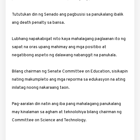
Tututukan din ng Senado ang pagbusisi sa panukalang ibalik
ang death penalty sa bansa.
Lubhang napakabigat nito kaya mahalagang paglaanan ito ng
sapat na oras upang mahimay ang mga positibo at
negatibong aspeto ng dalawang nabanggit na panukala.
Bilang chairman ng Senate Committee on Education, sisikapin
nating makumpleto ang mga reporma sa edukasyon na ating
inilatag noong nakaraang taon.
Pag-aaralan din natin ang iba pang mahalagang panukalang
may kinalaman sa agham at teknolohiya bilang chairman ng
Committee on Science and Technology.