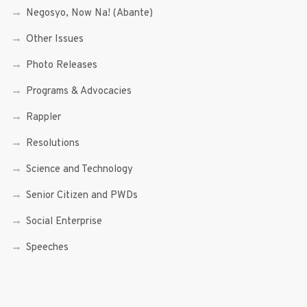
Negosyo, Now Na! (Abante)
Other Issues
Photo Releases
Programs & Advocacies
Rappler
Resolutions
Science and Technology
Senior Citizen and PWDs
Social Enterprise
Speeches
Trade, Commerce and Entrepreneurship
Transcripts