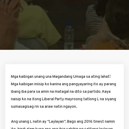
Mga kaibigan unang una Magandang Umaga sa ating lahat!
Mga kaibigan iniisip ko kanina ang pangyayaring ito ay parang
ibang iba para sa amin na matagal na dito sa partido. Kaya
naisip ko na itong Liberal Party mayroong tatlong L na siyang
sumasagisag rin sa araw natin ngayon.
Ang unang L natin ay “Laylayan”. Bago ang 2016 tinest namin