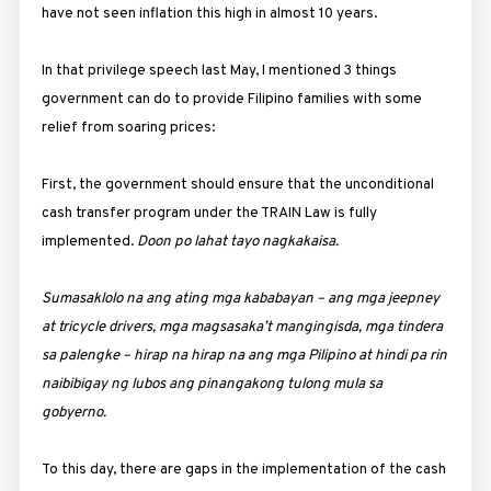
have not seen inflation this high in almost 10 years.
In that privilege speech last May, I mentioned 3 things
government can do to provide Filipino families with some
relief from soaring prices:
First, the government should ensure that the unconditional
cash transfer program under the TRAIN Law is fully
implemented.
Doon po lahat tayo nagkakaisa.
Sumasaklolo na ang ating mga kababayan – ang mga jeepney
at tricycle drivers, mga magsasaka’t mangingisda, mga tindera
sa palengke – hirap na hirap na ang mga Pilipino at hindi pa rin
naibibigay ng lubos ang pinangakong tulong mula sa
gobyerno.
To this day, there are gaps in the implementation of the cash