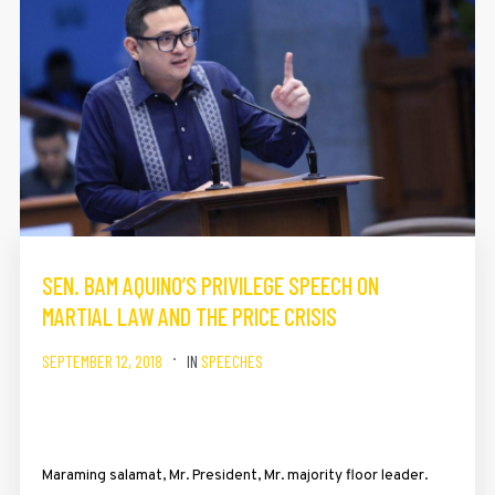
SEN. BAM AQUINO’S PRIVILEGE SPEECH ON
MARTIAL LAW AND THE PRICE CRISIS
SEPTEMBER 12, 2018
IN
SPEECHES
Maraming salamat, Mr. President, Mr. majority floor leader.