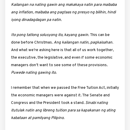
Kailangan na nating gawin ang makakaya natin para maibaba
ang inflation, maibaba ang pagtaas ng presyo ng bilihin, hindi
iyong dinadagdagan pa natin.
Ito pong tatlong solusyong ito, kayang gawin.
This can be
done before Christmas.
Ang kailangan natin, pagkaisahan
.
And what we’re asking here is that all of us work together,
the executive, the legislative, and even if some economic
managers don’t want to see some of these provisions.
Puwede nating gawing ito.
I remember that when we passed the Free Tuition Act, initially
the economic managers were against it. The Senate and
Congress and the President took a stand.
Sinabi nating
itutulak natin ang libreng tuition para sa kapakanan ng ating
kabataan at pamilyang Pilipino.