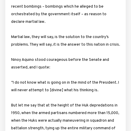
recent bombings – bombings which he alleged to be
orchestrated by the government itself – as reason to
declare martial law.
Martial law, they will say, is the solution to the country’s
problems. They will say, it is the answer to this nation in crisis.
Ninoy Aquino stood courageous before the Senate and
asserted, and I quote:
“I do not know what is going on in the mind of the President. I
will never attempt to [divine] what his thinking is.
But let me say that at the height of the Huk depredations in
1950, when the armed partisans numbered more than 15,000,
when the Huks were actually maneuvering in squadron and
battalion strength, tying up the entire military command of