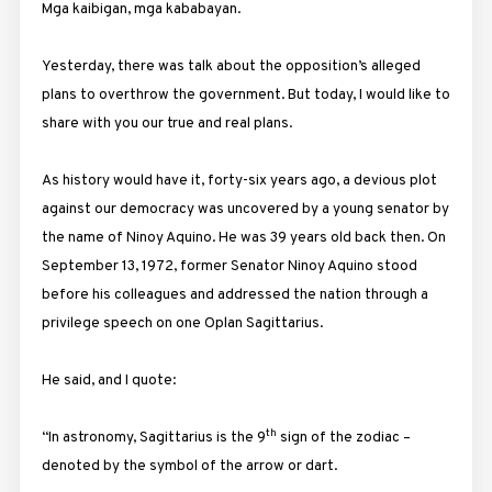
Mga kaibigan, mga kababayan.
Yesterday, there was talk about the opposition’s alleged
plans to overthrow the government. But today, I would like to
share with you our true and real plans.
As history would have it, forty-six years ago, a devious plot
against our democracy was uncovered by a young senator by
the name of Ninoy Aquino. He was 39 years old back then. On
September 13, 1972, former Senator Ninoy Aquino stood
before his colleagues and addressed the nation through a
privilege speech on one Oplan Sagittarius.
He said, and I quote:
th
“In astronomy, Sagittarius is the 9
sign of the zodiac –
denoted by the symbol of the arrow or dart.