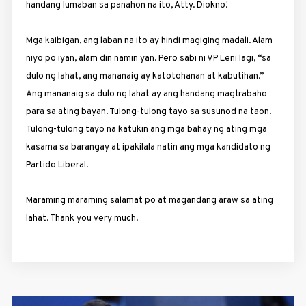
handang lumaban sa panahon na ito, Atty. Diokno!
Mga kaibigan, ang laban na ito ay hindi magiging madali. Alam
niyo po iyan, alam din namin yan. Pero sabi ni VP Leni lagi, “sa
dulo ng lahat, ang mananaig ay katotohanan at kabutihan.”
Ang mananaig sa dulo ng lahat ay ang handang magtrabaho
para sa ating bayan. Tulong-tulong tayo sa susunod na taon.
Tulong-tulong tayo na katukin ang mga bahay ng ating mga
kasama sa barangay at ipakilala natin ang mga kandidato ng
Partido Liberal.
Maraming maraming salamat po at magandang araw sa ating
lahat. Thank you very much.